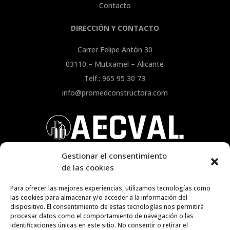
Contacto
DIRECCIÓN Y CONTACTO
Carrer Felipe Antón 30
03110 – Mutxamel – Alicante
Telf.: 965 95 30 73
info@promedconstructora.com
Gestionar el consentimiento
de las cookies
Para ofrecer las mejores experiencias, utilizamos tecnologías como
las cookies para almacenar y/o acceder a la información del
dispositivo. El consentimiento de estas tecnologías nos permitirá
procesar datos como el comportamiento de navegación o las
identificaciones únicas en este sitio. No consentir o retirar el