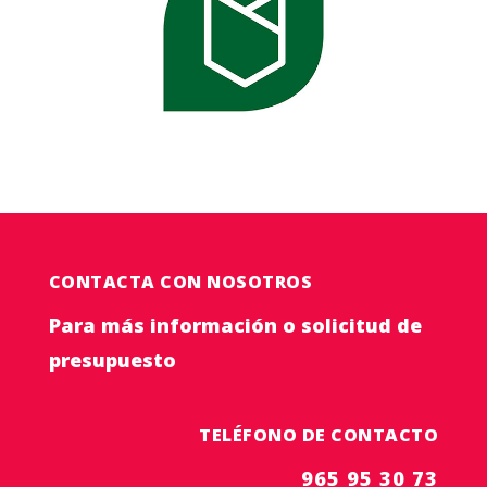
CONTACTA CON NOSOTROS
Para más información o solicitud de
presupuesto
TELÉFONO DE CONTACTO
965 95 30 73