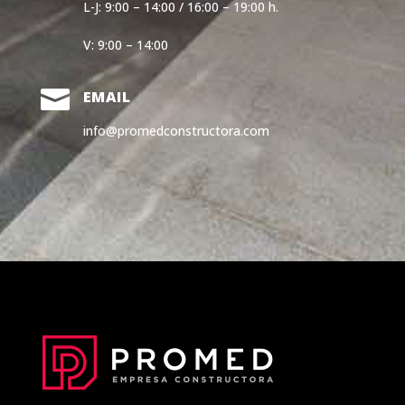
L-J: 9:00 – 14:00 / 16:00 – 19:00 h.
V: 9:00 – 14:00

EMAIL
info@promedconstructora.com