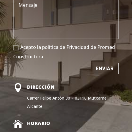
Acepto la política de Privacidad de Promed
Constructora
ENVIAR

DIRECCIÓN
Carrer Felipe Antón 30 – 03110 Mutxamel
Alicante

HORARIO